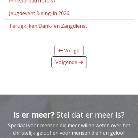
Pinksterpad (foto´s)
Jeugdevent & sing-in 2026
Terugkijken Dank- en Zangdienst
Vorige
Volgende
Is er meer?
Stel dat er meer is?
Speciaal voor mensen die meer willen weten over het
christelijk geloof en voor mensen die hun geloof