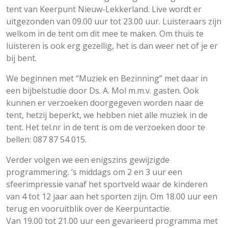
tent van Keerpunt Nieuw-Lekkerland. Live wordt er
uitgezonden van 09.00 uur tot 23.00 uur. Luisteraars zijn
welkom in de tent om dit mee te maken. Om thuis te
luisteren is ook erg gezellig, het is dan weer net of je er
bij bent.
We beginnen met “Muziek en Bezinning” met daar in
een bijbelstudie door Ds. A. Mol m.m.v. gasten. Ook
kunnen er verzoeken doorgegeven worden naar de
tent, hetzij beperkt, we hebben niet alle muziek in de
tent. Het tel.nr in de tent is om de verzoeken door te
bellen: 087 87 54 015.
Verder volgen we een enigszins gewijzigde
programmering. ’s middags om 2 en 3 uur een
sfeerimpressie vanaf het sportveld waar de kinderen
van 4 tot 12 jaar aan het sporten zijn. Om 18.00 uur een
terug en vooruitblik over de Keerpuntactie.
Van 19.00 tot 21.00 uur een gevarieerd programma met