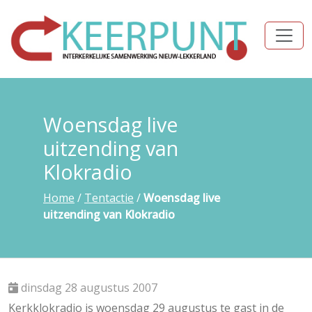
Woensdag live
uitzending van
Klokradio
Home
/
Tentactie
/
Woensdag live
uitzending van Klokradio
dinsdag 28 augustus 2007
Kerkklokradio is woensdag 29 augustus te gast in de