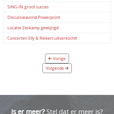
SING-IN groot succes
Discussieavond Powerpoint
Locatie Zeskamp gewijzigd
Concerten Elly & Rikkert uitverkocht!
Vorige
Volgende
Is er meer?
Stel dat er meer is?