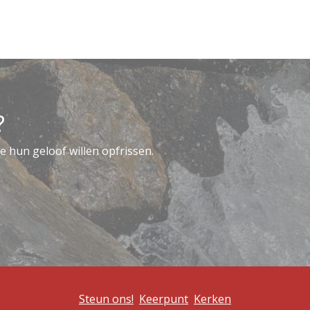
?
e hun geloof willen opfrissen.
Steun ons!
Keerpunt
Kerken