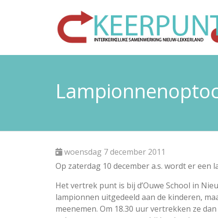
Lampionnenoptoc
woensdag 7 december 2011
Op zaterdag 10 december a.s. wordt er een
Het vertrek punt is bij d’Ouwe School in Ni
lampionnen uitgedeeld aan de kinderen, ma
meenemen. Om 18.30 uur vertrekken ze dan 