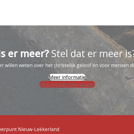
Is er meer?
Stel dat er meer is
 willen weten over het christelijk geloof en voor mensen di
Meer informatie
Help mij met mijn vragen
Keerpunt Nieuw-Lekkerland