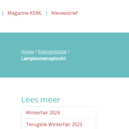
Magazine KERK.
Nieuwsbrief
Home
/
Evangelisatie
/
Lampionnenoptocht
Lees meer
Winterfair 2024
Terugblik Winterfair 2023