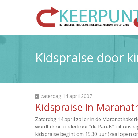
Kidspraise door k
zaterdag 14 april 2007
Kidspraise in Maranat
Zaterdag 14 april zal er in de Maranathake
wordt door kinderkoor “de Parels” uit ons ei
kidspraise begint om 15.30 uur (zaal open o