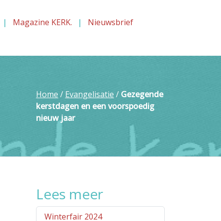
Magazine KERK.
Nieuwsbrief
Home
/
Evangelisatie
/
Gezegende
kerstdagen en een voorspoedig
nieuw jaar
Lees meer
Winterfair 2024