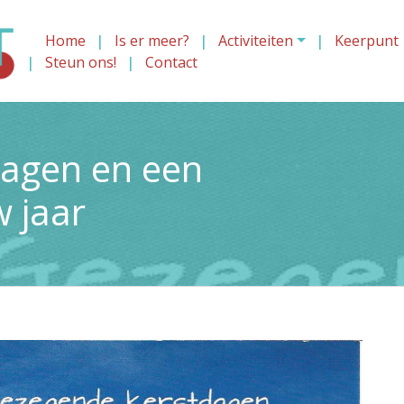
Home
Is er meer?
Activiteiten
Keerpunt
Steun ons!
Contact
agen en een
 jaar