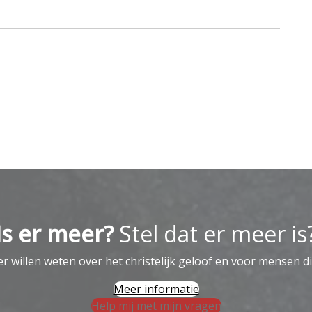
Is er meer?
Stel dat er meer is
 willen weten over het christelijk geloof en voor mensen di
Meer informatie
Help mij met mijn vragen