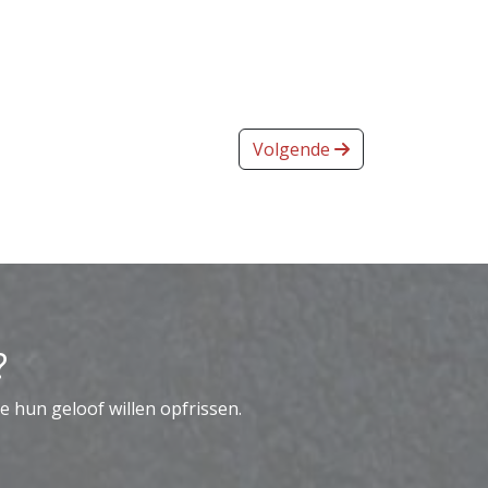
Volgende
?
e hun geloof willen opfrissen.