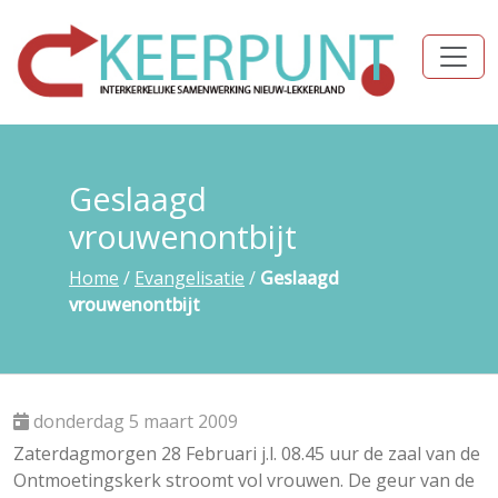
Geslaagd
vrouwenontbijt
Home
/
Evangelisatie
/
Geslaagd
vrouwenontbijt
donderdag 5 maart 2009
Zaterdagmorgen 28 Februari j.l. 08.45 uur de zaal van de
Ontmoetingskerk stroomt vol vrouwen. De geur van de