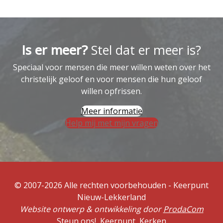
Is er meer?
Stel dat er meer is?
Speciaal voor mensen die meer willen weten over het
christelijk geloof en voor mensen die hun geloof
willen opfrissen.
Meer informatie
Help mij met mijn vragen
© 2007-2026 Alle rechten voorbehouden - Keerpunt
Nieuw-Lekkerland
Website ontwerp & ontwikkeling door
ProdaCom
Steun ons!
Keerpunt
Kerken