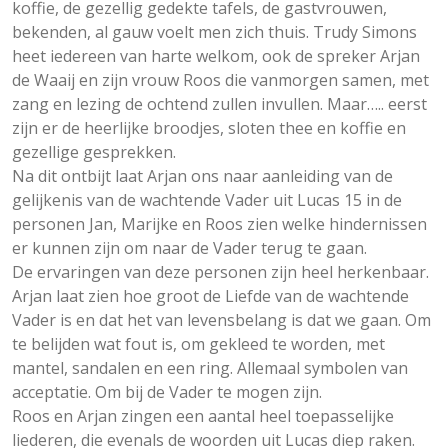
koffie, de gezellig gedekte tafels, de gastvrouwen,
bekenden, al gauw voelt men zich thuis. Trudy Simons
heet iedereen van harte welkom, ook de spreker Arjan
de Waaij en zijn vrouw Roos die vanmorgen samen, met
zang en lezing de ochtend zullen invullen. Maar….. eerst
zijn er de heerlijke broodjes, sloten thee en koffie en
gezellige gesprekken.
Na dit ontbijt laat Arjan ons naar aanleiding van de
gelijkenis van de wachtende Vader uit Lucas 15 in de
personen Jan, Marijke en Roos zien welke hindernissen
er kunnen zijn om naar de Vader terug te gaan.
De ervaringen van deze personen zijn heel herkenbaar.
Arjan laat zien hoe groot de Liefde van de wachtende
Vader is en dat het van levensbelang is dat we gaan. Om
te belijden wat fout is, om gekleed te worden, met
mantel, sandalen en een ring. Allemaal symbolen van
acceptatie. Om bij de Vader te mogen zijn.
Roos en Arjan zingen een aantal heel toepasselijke
liederen, die evenals de woorden uit Lucas diep raken.