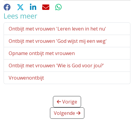
Facebook
X
LinkedIn
E-mail
WhatsApp
Lees meer
Ontbijt met vrouwen 'Leren leven in het nu'
Ontbijt met vrouwen 'God wijst mij een weg'
Opname ontbijt met vrouwen
Ontbijt met vrouwen 'Wie is God voor jou?'
Vrouwenontbijt
Vorige
Volgende