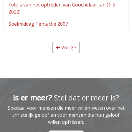
Foto's van het optreden van Goochelaar Jan (1-5-
2022)
Spelmiddag Tentactie 2007
Vorige
Is er meer?
Stel dat er meer is?
Speciaal voor mensen die meer willen weten over het
christelijk geloof en voor mensen die hun geloof
willen opfrissen.